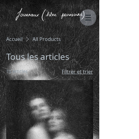
Accueil
All Products
Tous les articles
13 articles
Filtrer et trier