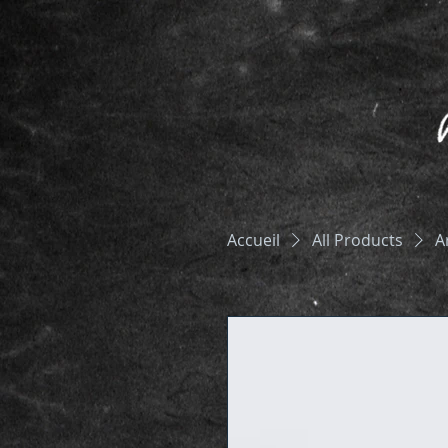
Accueil
All Products
A